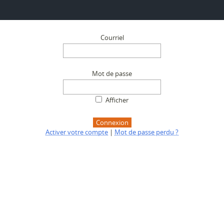
Courriel
Mot de passe
Afficher
Connexion
Activer votre compte
|
Mot de passe perdu ?