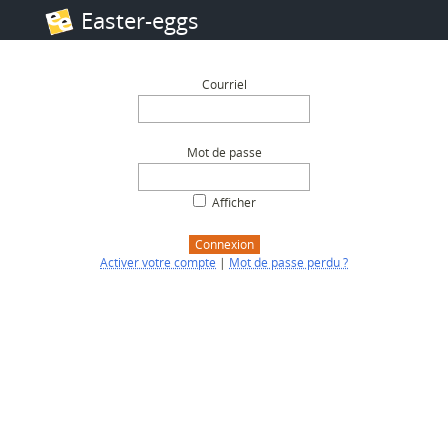
Easter-eggs
Aller au contenu
Courriel
Mot de passe
Afficher
Connexion
Activer votre compte
|
Mot de passe perdu ?