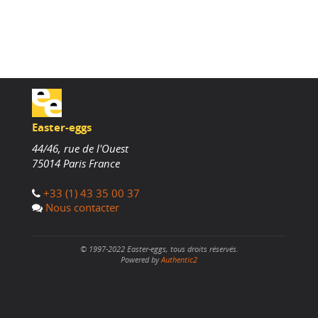
Easter-eggs
44/46, rue de l'Ouest
75014
Paris
France
+33 (1) 43 35 00 37
Nous contacter
© 1997-2022 Easter-eggs, tous droits réservés.
Powered by
Authentic2